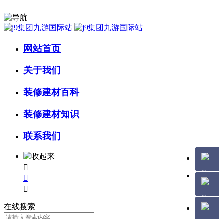
网站首页
关于我们
装修建材百科
装修建材知识
联系我们



在线搜索