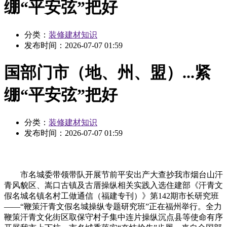
绷“平安弦”把好
分类：
装修建材知识
发布时间：
2026-07-07 01:59
国部门市（地、州、盟）...紧
绷“平安弦”把好
分类：
装修建材知识
发布时间：
2026-07-07 01:59
市名城委带领带队开展节前平安出产大查抄我市烟台山汗
青风貌区、嵩口古镇及古厝操纵相关实践入选住建部《汗青文
假名城名镇名村工做通信（福建专刊）》第142期市长研究班
——“鞭策汗青文假名城操纵专题研究班”正在福州举行。全力
鞭策汗青文化街区取保守村子集中连片操纵沉点县等使命有序