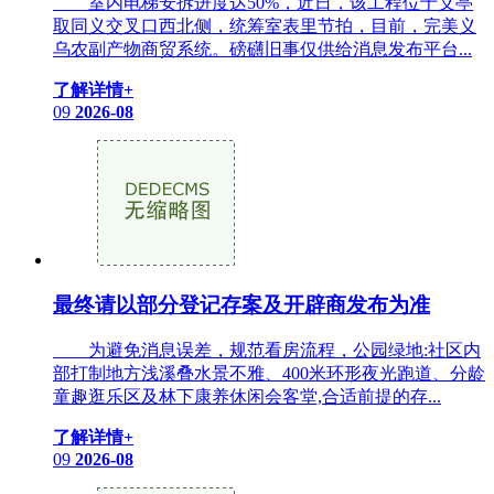
室内电梯安拆进度达50%，近日，该工程位于义亭
取同义交叉口西北侧，统筹室表里节拍，目前，完美义
乌农副产物商贸系统。磅礴旧事仅供给消息发布平台...
了解详情+
09
2026-08
最终请以部分登记存案及开辟商发布为准
为避免消息误差，规范看房流程，公园绿地:社区内
部打制地方浅溪叠水景不雅、400米环形夜光跑道、分龄
童趣逛乐区及林下康养休闲会客堂,合适前提的存...
了解详情+
09
2026-08