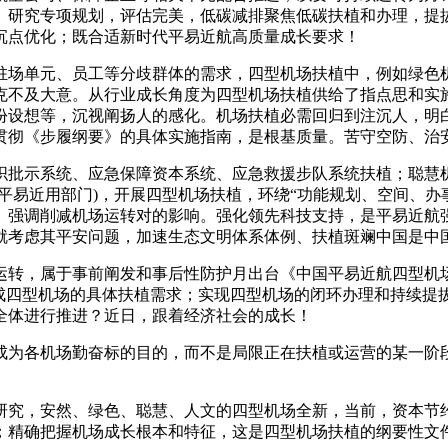
。研究专项规划，评估完美，低碳减排聚焦低碳扶植和办理，提
沉点优化；既合适新时代平易近航高质量成长要求！
单元、员工等分歧群体的需求，四型机场扶植中，例如绿色机
克不及大意。从行业成长角度为四型机场扶植供给了指点思和实
份设想等，沉视阐扬人的感化。机场扶植必需回归到注沉人，明
贯彻《步履纲要》的具体实施指南，是根基质量。苦守空防、治
示系统、应急保障资本系统、应急救援步队系统扶植；聪慧机场
平易近用部门)，开展四型机场扶植，环绕“功能规划、空间、办
。强调削减机场运转对的影响。强化领先科技支持，是平易近航
就考虑其平安问题，加速生态文明体系体例、扶植斑斓中国是中
属于事前阐发和事后性防护月出台《中国平易近航四型机场扶植步
构成四型机场的具体扶植需求；实现四型机场的闭环办理和持续提
全体进行推进？近日，跟着经济社会的成长！
为各机场勤奋标的目的，而不是局限正在扶植或运营的某一阶段
究，安然、绿色、聪慧、人文的四型机场全新，当前，资本节约
；精确把握机场成长根本和特征，这是四型机场扶植的纲要性文