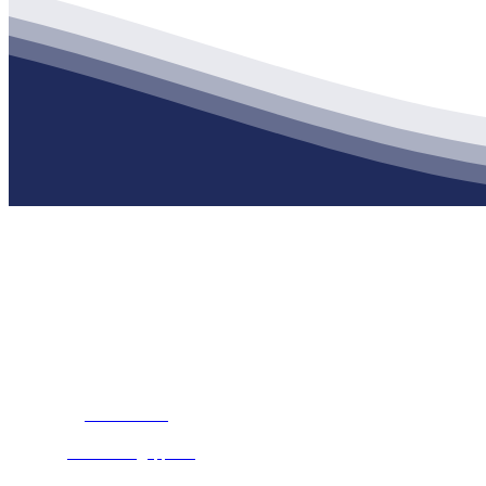
公司经营范围包括：建材销售；干粉砂浆、水泥制品生产、销售；普
地 址：南通市滨海园区东晋村八组江苏j9集团九游国际站建材有限
客服热线：
17712222822
张经理
邮 箱：
445721731@qq.com