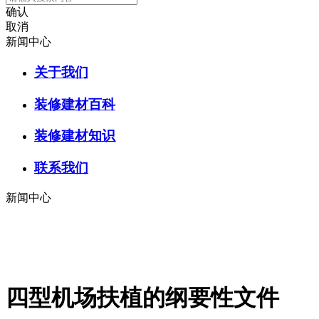
确认
取消
新闻中心
关于我们
装修建材百科
装修建材知识
联系我们
新闻中心
四型机场扶植的纲要性文件