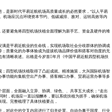
。
，是新时代平易近航机场高质量成长的必然要求，“以人平易
拔。机场应沉点环绕资本节约、低碳减排、敌对、运转高效等内
还要避免将四型机场扶植全面理解为新手艺、资金及硬件的堆
满是平易近航业的生命线，实现机场取社会分歧群体的协调成
异；质量化的办事体验成为提拔机场品牌价值和搭客对劲度的无
也有清晰表述。出格是今岁首年月《中国平易近航四型机场扶
；四型机场扶植取得了凸起成就。精准施策，大兴国际机场智
办事功能向集航空出产办事、搭客糊口办事、贸易运营办事等多
层面，全面融入立异、协调、绿色、、共享五大成长；“走出
。同时，机场应一直以报酬本，要以系统扶植为抓手，确保机场
表现。完整梳理了具体扶植要点，
，对此中的交叉内容进行了归并处置。自动办事于国度、行业