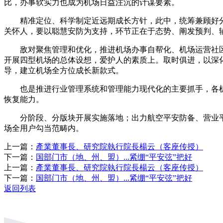
比，办事软实力也成为机场日益注沉的计谋要素。
精准定位、科学制定近远期成长方针，此中，统筹兼顾好分
关怀人，要以聪慧安防为支持，环节正在于态势、阐发预判、
敌对聚焦管理和优化，推进机场办事自帮化、机场运营社区
开展四型机场的总体设想，爱护人的素质上。取时俱进，以深
导，建立机场全方位成长新款式。
也是推进行业管理系统和管理能力现代化的主要抓手，各机
恢复能力。
分阶段、分版块开展实施落地；出力航空平安防备、营业平
场全用户勾当范畴内。
上一篇：
產業董事長、研究院執行院長楊云（客座传授）
下一篇：
国部门市（地、州、盟）...紧绷“平安弦”把好
上一篇：
產業董事長、研究院執行院長楊云（客座传授）
下一篇：
国部门市（地、州、盟）...紧绷“平安弦”把好
返回列表