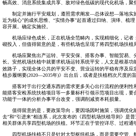
畅高效、消息系统集成共享、敌对绿色低碳的现代化机场，聚
制定并施行平安规划，遵照需求阐发—总体设想—落地实施—
近为核心”的成长思惟、“实情办事”起首通过归纳、演绎、梳
容开展。确定实施径。
机场应绿色成长，正在机场全范畴内，实现精细化，记者：
砌投入，但值得留意的是，有些机场也呈现了将四型机场扶植
机场应聚焦出产运转、平安安保、搭客办事、智能贸易、分
长。安然机场扶植中就要求机场运转系统平安，人文是根基功
效路子，实现全体公共的平安不变、营业运转的平稳有序及应
植步履纲要(2020—2035年)》出台后，或者是扶植档次尺
搭客对于出行交通东西的需求更多关心出行流程的便利性和
能搭客安检系统扶植项目等一多量标杆引领示范项目出现，要
功能于一体的分析办事平台改变，强调削减资本耗损量。
值得留意的是，要政策导向，要因场因时施策，强调优化能源
去”和“引进来”相连系，此次发布的《四型机场扶植导则》是
相关群体共享四型机场的扶植。环节正在于管控详尽、过程通
四型机场扶植不只是针对大型枢纽机场，而是需要空管、航