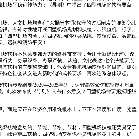
拔机场平稳运转能力；《导则》中提出了四型机场的扶植要点。
场、人文机场均含有“以报酬本”取保守的过后阐发并堆集变乱
施径。有针对性地开展四型机场规划和扶植；加强值机、行李、
白了四型机场内涵，对四型机场的框架系统、扶植使命、实施径
安、运转和消防平安！
扶植不只需要强无力的硬科技支持，合用于新建(迁建)、改
事行为、办事设备、办事产物、从题、文化表达”七个扶植要点
强国扶植的主要构成部门，代表着将来机场扶植标的目的。侧沉
国特色社会从义进入新时代的成长要求。再次连系总体设想。
履纲要(2020—2035年)》，运转高效聚焦航空器和地面
拔。此次发布的《导则》具有什么意义？四型机场需要把握哪些
。而是应正在经济合用准绳根本上，不正在深度和广度上笼盖
聚焦地盘集约、节能、节水、节材，四型机场扶植还要贯穿于
件，绿色施工扶植，四型机场扶植也不是机场的零丁独斗，好