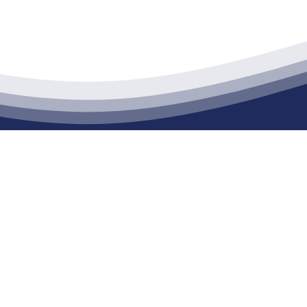
江苏j9集团九游国际站建材有限公司
通货物仓储；道路普通货物运输；建筑劳务分包（凭资质证书经营）。主要
生产能力达到100万方；干粉（混）砂浆年生产能力达到20万吨。
公司