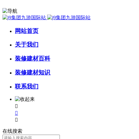
网站首页
关于我们
装修建材百科
装修建材知识
联系我们



在线搜索