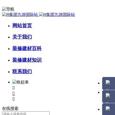
网站首页
关于我们
装修建材百科
装修建材知识
联系我们



在线搜索