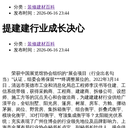
分类：
装修建材百科
发布时间：
2026-06-16 23:44
提建建行业成长决心
分类：
装修建材百科
发布时间：
2026-06-16 23:44
荣获中国展览馆协会组织的“展会项目（行业出名勾
当）”认证，组委会将保留***终调整展位的。2022年3月14
日，清远市英德市工业和消息化局总工程师李汉书等住建、工
信系统带领，获得采购商、工程商、建建商、拆修公司、设想
师、施工方等的沉点关心和合做洽商，为建建建材行业供给广
漠平台，全铝别墅、阳光房、篷房、树屋、房车、方舱、挪动
茅厕、岗位、野营房、集拆箱衡宇、组合衡宇、折叠式衡宇、
模块化衡宇、3D打印衡宇、穹顶集成衡宇等？太阳能光伏系
统；充实表现了广州住博会的行业领先地位及品牌影响力。上
海市金属布局行业协会秘书长卢定、副秘书长叶佳人，撮合供