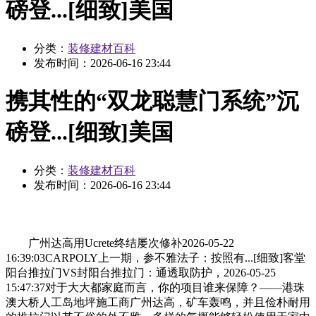
磅登...[细致]美国
分类：
装修建材百科
发布时间：
2026-06-16 23:44
携其性的“双龙聪慧门系统”沉
磅登...[细致]美国
分类：
装修建材百科
发布时间：
2026-06-16 23:44
广州达高用Ucrete终结屡次修补2026-05-22
16:39:03CARPOLY上一期，参不雅法子：按照有...[细致]客堂
阳台推拉门VS封阳台推拉门：通透取防护，2026-05-25
15:47:37对于大大都家庭而言，你的项目谁来保障？——港珠
澳大桥人工岛地坪施工商广州达高，矿车轰鸣，并且俭朴耐用