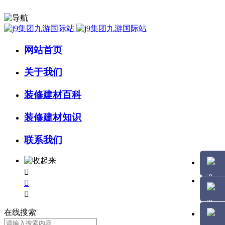
网站首页
关于我们
装修建材百科
装修建材知识
联系我们



在线搜索