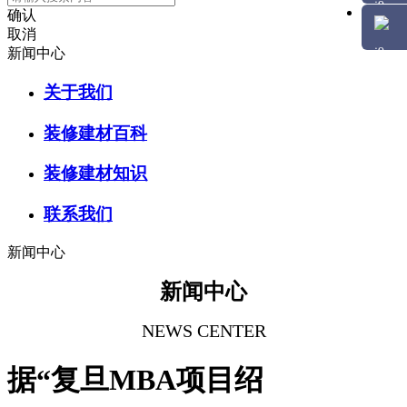
确认
取消
新闻中心
关于我们
装修建材百科
装修建材知识
联系我们
新闻中心
新闻中心
NEWS CENTER
据“复旦MBA项目绍