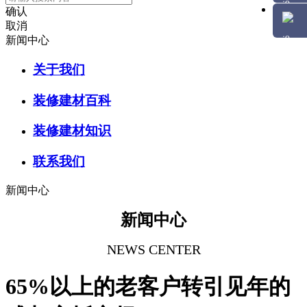
确认
取消
新闻中心
关于我们
装修建材百科
装修建材知识
联系我们
新闻中心
新闻中心
NEWS CENTER
65%以上的老客户转引见年的