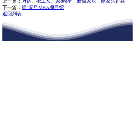
上一篇：
万链、抢工长、家拆e坐、新浪家居、酷家乐正在
下一篇：
据“复旦MBA项目绍
返回列表
江苏j9集团九游国际站建材有限公司
公司经营范围包括：建材销售；干粉砂浆、水泥制品生产、销售；普
通货物仓储；道路普通货物运输；建筑劳务分包（凭资质证书经
营）。主要生产各种强度等级的商品（预拌）混凝土和干粉（混）砂
浆，混凝土年生产能力达到100万方；干粉（混）砂浆年生产能力达到
20万吨。
地 址：南通市滨海园区东晋村八组江苏j9集团九游国际站建材有限
公司
客服热线：
17712222822
张经理