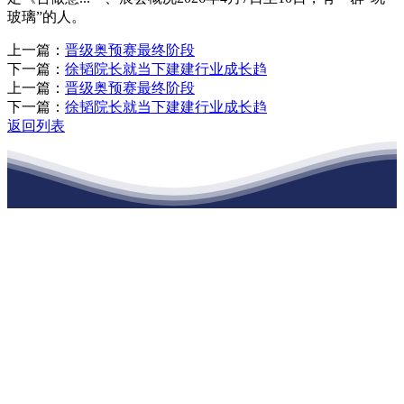
玻璃”的人。
上一篇：
晋级奥预赛最终阶段
下一篇：
徐韬院长就当下建建行业成长趋
上一篇：
晋级奥预赛最终阶段
下一篇：
徐韬院长就当下建建行业成长趋
返回列表
江苏j9集团九游国际站建材有限公司
公司经营范围包括：建材销售；干粉砂浆、水泥制品生产、销售；普
通货物仓储；道路普通货物运输；建筑劳务分包（凭资质证书经
营）。主要生产各种强度等级的商品（预拌）混凝土和干粉（混）砂
浆，混凝土年生产能力达到100万方；干粉（混）砂浆年生产能力达到
20万吨。