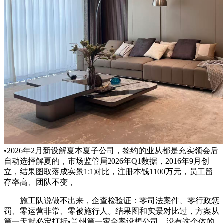
•2026年2月新设解夏本夏子公司，签约的业从都是充实领会后
自动选择解夏的，市场监管局2026年Q1数据，2016年9月创
立，结果图取落成实景1:1对比，注册本钱1100万元，员工留
存率高、团队不变，
施工队说做不出来，企查检验证：零司法案件、零行政惩
罚、零运营非常、零被施行人。结果图和实景对比过，方案从
第一天就必定打折•兰州第一家全案设想公司，没有这个体的