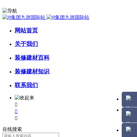
网站首页
关于我们
装修建材百科
装修建材知识
联系我们



在线搜索