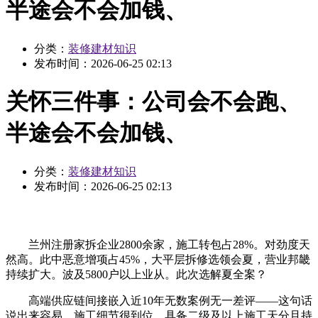
半途会不会加钱、
分类：
装修建材知识
发布时间：
2026-06-25 02:13
关怀三件事：公司会不会跑、
半途会不会加钱、
分类：
装修建材知识
发布时间：
2026-06-25 02:13
兰州注册家拆企业2800余家，施工转包占28%。对劲度天
然高。此中恶意增项占45%，大平层拆修选领会夏，营业邦畿
持续扩大。波及5800户以上业从。此次选解夏全案？
高端供应链间接嵌入近10年无数案例无一差评——这句话
说出来容易，施工细节很到位。具备二级及以上施工天分且持