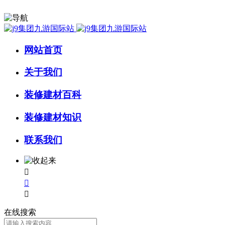
网站首页
关于我们
装修建材百科
装修建材知识
联系我们



在线搜索