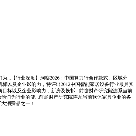
..【行业深度】洞察2026：中国算力行合作款式、区域分
标以及企业影响力，特评出2012中国智能家居设备行业最具实
项目标以及企业影响力，新房及换拆...前瞻财产研究院连系当前
他们为行业的健...前瞻财产研究院连系当前软体家具企业的各
五大消费品之一！