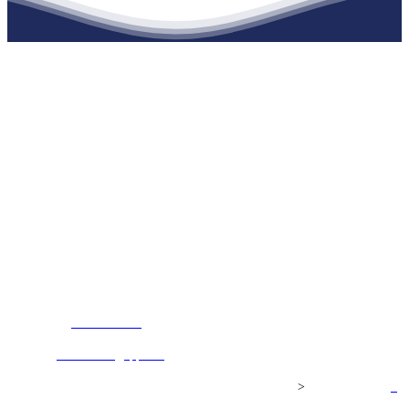
江苏j9集团九游国际站建材有限公司
公司经营范围包括：建材销售；干粉砂浆、水泥制品生产、销售；普
通货物仓储；道路普通货物运输；建筑劳务分包（凭资质证书经
营）。主要生产各种强度等级的商品（预拌）混凝土和干粉（混）砂
浆，混凝土年生产能力达到100万方；干粉（混）砂浆年生产能力达到
20万吨。
地 址：南通市滨海园区东晋村八组江苏j9集团九游国际站建材有限
公司
客服热线：
17712222822
张经理
邮 箱：
445721731@qq.com
Copyright© 江苏j9集团九游国际站建材有限公司
>
网站建设：
j9
集团九游国际站
网站地图